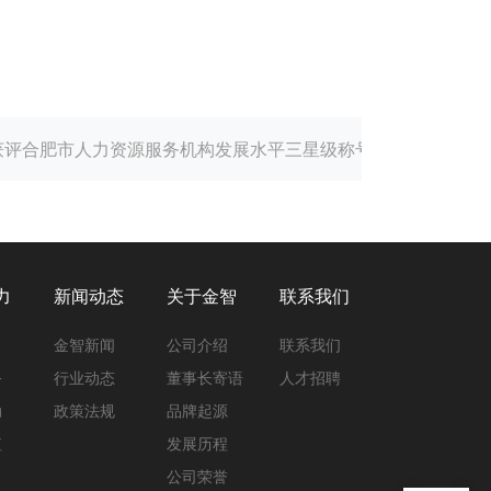
获评合肥市人力资源服务机构发展水平三星级称号
力
新闻动态
关于金智
联系我们
力
金智新闻
公司介绍
联系我们
务
行业动态
董事长寄语
人才招聘
动
政策法规
品牌起源
值
发展历程
公司荣誉