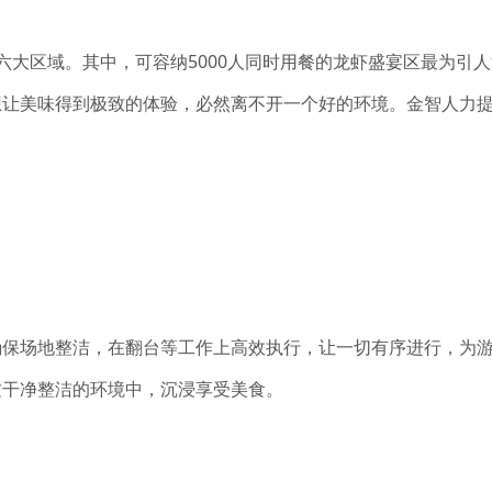
六大区域。其中，可容纳5000人同时用餐的龙虾盛宴区最为引
想让美味得到极致的体验，必然离不开一个好的环境。金智人力
确保场地整洁，在翻台等工作上高效执行，让一切有序进行，为
这干净整洁的环境中，沉浸享受美食。