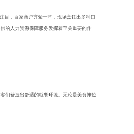
人注目，百家商户齐聚一堂，现场烹饪出多种口
提供的人力资源保障服务发挥着至关重要的作
游客们营造出舒适的就餐环境。无论是美食摊位