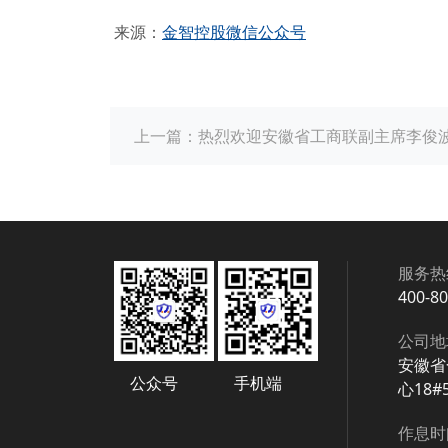
来源：
金智控股微信公众号
上一篇：
热烈欢迎安徽省工商联副主席李俊
服务热
400-8
公司地
安徽省
公众号
手机端
心18#
作息时