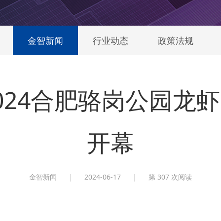
金智新闻
行业动态
政策法规
024合肥骆岗公园龙
开幕
金智新闻
|
2024-06-17
|
第
307 次阅读