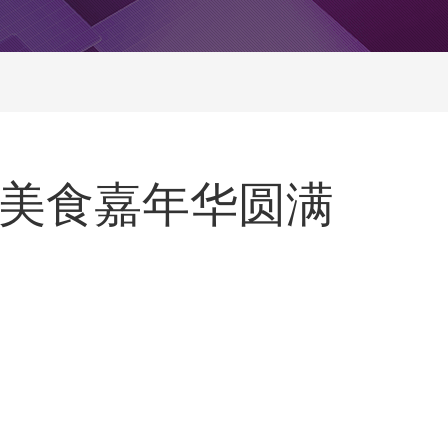
虾美食嘉年华圆满