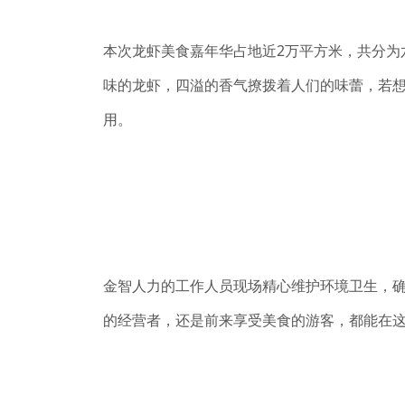
本次龙虾美食嘉年华占地近2万平方米，共分为
味的龙虾，四溢的香气撩拨着人们的味蕾，若
用。
金智人力的工作人员现场精心维护环境卫生，
的经营者，还是前来享受美食的游客，都能在