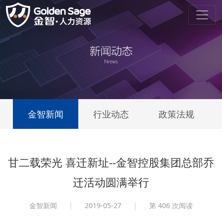
金智新闻
行业动态
政策法规
甘二载荣光 喜迁新址--金智控股集团总部乔
迁活动圆满举行
金智新闻
|
2019-05-27
|
第
406 次阅读