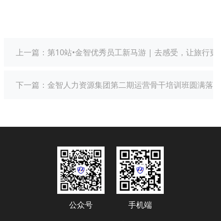
上一篇：
第10站•金智优秀员工新马游 | 去感受，让旅行更
下一篇：
金智人力资源集团第二期运营骨干培训班圆满落幕
公众号
手机端