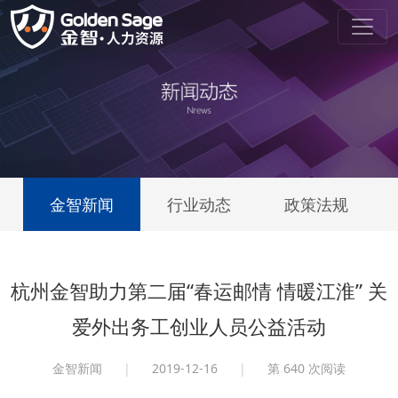
金智新闻
行业动态
政策法规
杭州金智助力第二届“春运邮情 情暖江淮” 关
爱外出务工创业人员公益活动
金智新闻
|
2019-12-16
|
第
640 次阅读