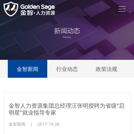
金智新闻
行业动态
政策法规
金智人力资源集团总经理汪张明授聘为省级“启
明星”就业指导专家
金智新闻
|
2017-10-26